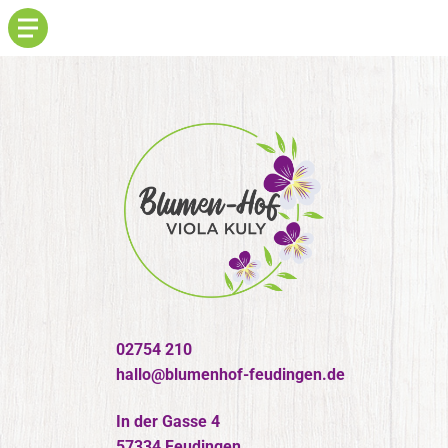
02754 210
hallo@blumenhof-feudingen.de
In der Gasse 4
57334 Feudingen