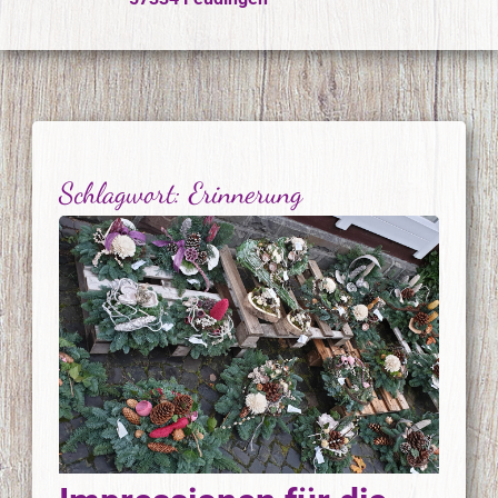
Schlagwort:
Erinnerung